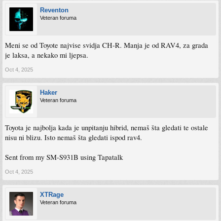
Reventon
Veteran foruma
Meni se od Toyote najvise svidja CH-R. Manja je od RAV4, za grada
je laksa, a nekako mi ljepsa.
Oct 4, 2025
Haker
Veteran foruma
Toyota je najbolja kada je unpitanju hibrid, nemaš šta gledati te ostale
nisu ni blizu. Isto nemaš šta gledati ispod rav4.
Sent from my SM-S931B using Tapatalk
Oct 4, 2025
XTRage
Veteran foruma