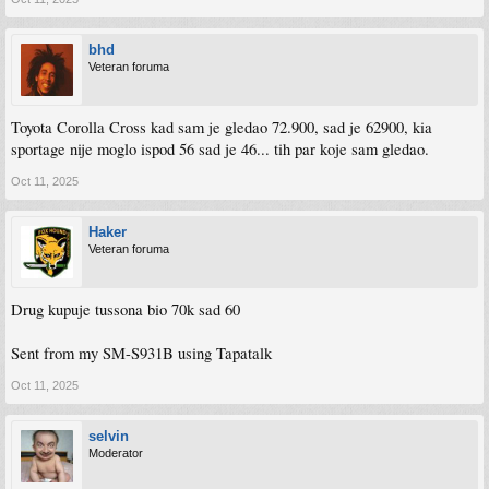
bhd
Veteran foruma
Toyota Corolla Cross kad sam je gledao 72.900, sad je 62900, kia
sportage nije moglo ispod 56 sad je 46... tih par koje sam gledao.
Oct 11, 2025
Haker
Veteran foruma
Drug kupuje tussona bio 70k sad 60
Sent from my SM-S931B using Tapatalk
Oct 11, 2025
selvin
Moderator