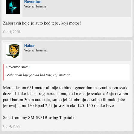
Reventon
Veteran foruma
Zaboravih koje je auto kod tebe, koji motor?
Oct 4, 2025
Haker
Veteran foruma
Reventon said:
↑
Zaboravih koje je auto kod tebe, koji motor?
Mercedes om651 motor ali nije to bitno, generalno me zanima za svaki
dozel. I kako ide sa regeneracijama, kod mene je svaka vožnja otvoren
put i barem 30km autoputa, samo jel 2k obrtaja dovoljno ili malo jače
jer ovaj je na 150 ispod 2,5k ja vozim oko 140 -150 rijetko brze
Sent from my SM-S931B using Tapatalk
Oct 4, 2025