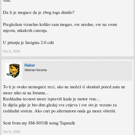
vise.
Da li je moguce da je zbog toga dimilo?
Pregledam vizuelno koliko sam mogao, sve uredno, sve na svom
mjestu, nikakvih curenja.
U pitanju je Insignia 2.0 cdti
Oct 5, 2025
Haker
Veteran foruma
To ti je ovako nemoguće reci, ako ne možeš ti skontati pored auta ne
moze niko ni na forumu...
Rashladna tecnost moze ispraviti kada je motor vruc...
Iz dijela gdje je bio dim gledaj sva crijeva i sve sto je vezano za
rashladni sistem. Ako curi po alternatoru onda ga moze oštetiti.
Sent from my SM-S931B using Tapatalk
Oct 5, 2025