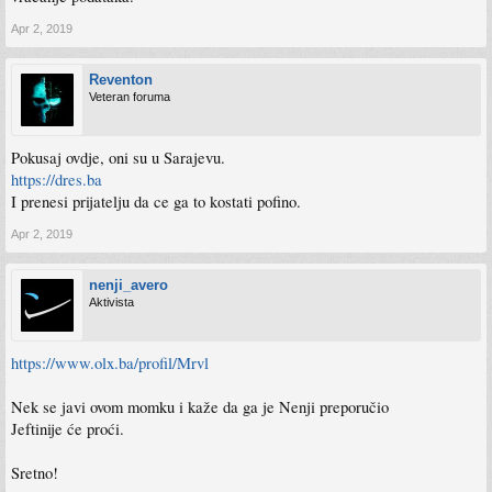
Apr 2, 2019
Reventon
Veteran foruma
Pokusaj ovdje, oni su u Sarajevu.
https://dres.ba
I prenesi prijatelju da ce ga to kostati pofino.
Apr 2, 2019
nenji_avero
Aktivista
https://www.olx.ba/profil/Mrvl
Nek se javi ovom momku i kaže da ga je Nenji preporučio
Jeftinije će proći.
Sretno!