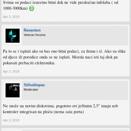
Svima su podaci izuzetno bitni dok ne vide predračun infolaba ( od
1000-3000km)
Apr 3, 2019
Reventon
Veteran foruma
Pa to se i isplati ako su bas ono bitni podaci, za firmu i sl. Ako su slike
od djece ili porodice onda se ne isplati. Mozda naci isti taj disk pa
pokusati prebaciti elektroniku.
Apr 3, 2019
Stihoklepac
Moderator
Ne može na novim diskovima, pogotovo ovi jeftinim 2,5" imaju usb
kontroler integrisan na ploču (nema sata porta)
Apr 3, 2019