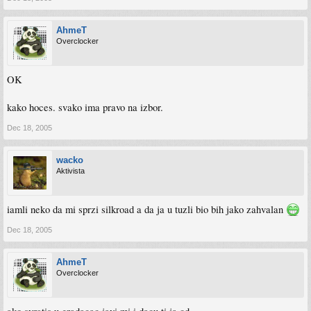
AhmeT
Overclocker
OK
kako hoces. svako ima pravo na izbor.
Dec 18, 2005
wacko
Aktivista
iamli neko da mi sprzi silkroad a da ja u tuzli bio bih jako zahvalan
Dec 18, 2005
AhmeT
Overclocker