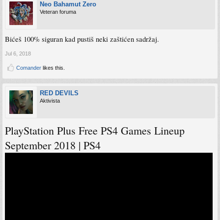
Neo Bahamut Zero
Veteran foruma
Bićeš 100% siguran kad pustiš neki zaštićen sadržaj.
Jul 6, 2018
Comander
likes this.
RED DEVILS
Aktivista
PlayStation Plus Free PS4 Games Lineup
September 2018 | PS4