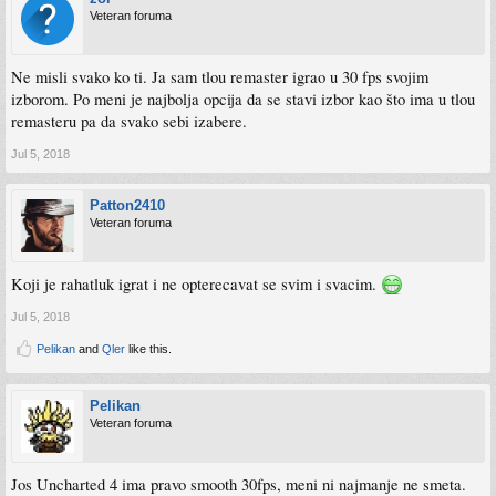
Veteran foruma
Ne misli svako ko ti. Ja sam tlou remaster igrao u 30 fps svojim
izborom. Po meni je najbolja opcija da se stavi izbor kao što ima u tlou
remasteru pa da svako sebi izabere.
Jul 5, 2018
Patton2410
Veteran foruma
Koji je rahatluk igrat i ne opterecavat se svim i svacim.
Jul 5, 2018
Pelikan
and
Qler
like this.
Pelikan
Veteran foruma
Jos Uncharted 4 ima pravo smooth 30fps, meni ni najmanje ne smeta.