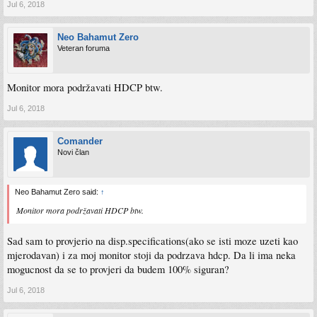
Jul 6, 2018
Neo Bahamut Zero
Veteran foruma
Monitor mora podržavati HDCP btw.
Jul 6, 2018
Comander
Novi član
Neo Bahamut Zero said:
↑
Monitor mora podržavati HDCP btw.
Sad sam to provjerio na disp.specifications(ako se isti moze uzeti kao
mjerodavan) i za moj monitor stoji da podrzava hdcp. Da li ima neka
mogucnost da se to provjeri da budem 100% siguran?
Jul 6, 2018