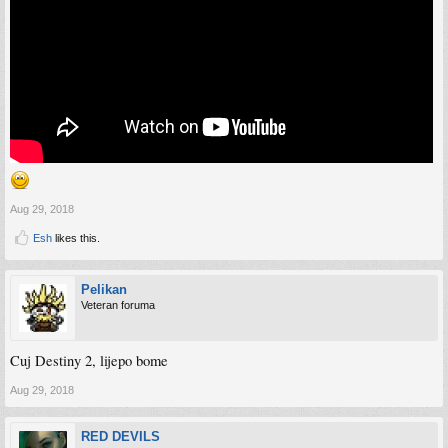
Aug 29, 2018
Esh
likes this.
Pelikan
Veteran foruma
Cuj Destiny 2, lijepo bome
Aug 29, 2018
RED DEVILS