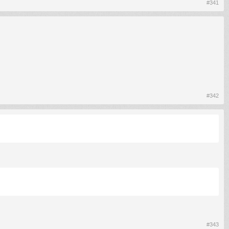
#341
#342
#343