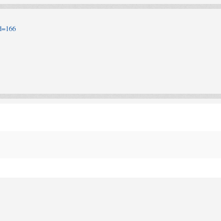
id=166