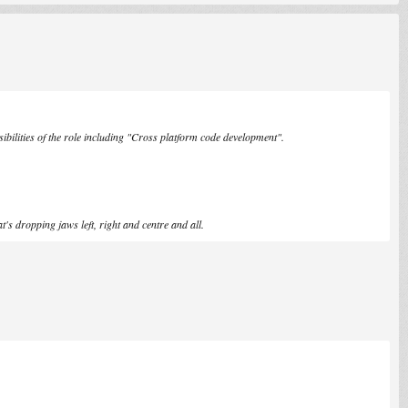
ibilities of the role including "Cross platform code development".
's dropping jaws left, right and centre and all.