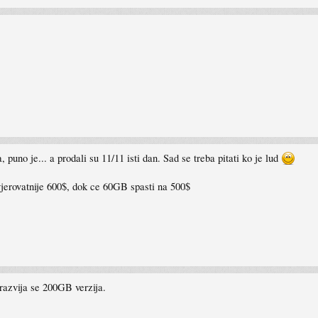
 puno je... a prodali su 11/11 isti dan. Sad se treba pitati ko je lud
vjerovatnije 600$, dok ce 60GB spasti na 500$
razvija se 200GB verzija.