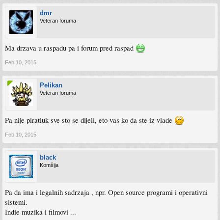
dmr
Veteran foruma
Ma drzava u raspadu pa i forum pred raspad
Feb 10, 2015
Pelikan
Veteran foruma
Pa nije piratluk sve sto se dijeli, eto vas ko da ste iz vlade
Feb 10, 2015
black
Komšija
Pa da ima i legalnih sadrzaja , npr. Open source programi i operativni
sistemi.
Indie muzika i filmovi ...