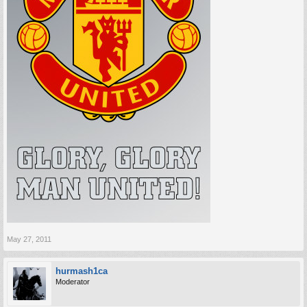
May 27, 2011
hurmash1ca
Moderator