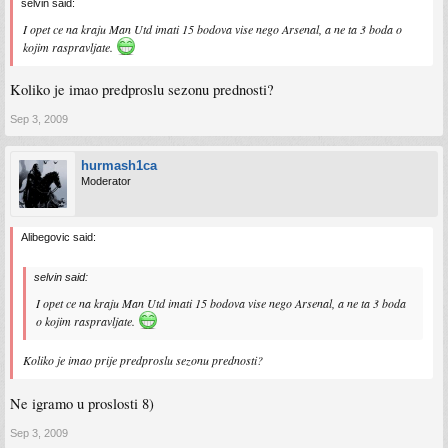
selvin said:
I opet ce na kraju Man Utd imati 15 bodova vise nego Arsenal, a ne ta 3 boda o
kojim raspravljate.
Koliko je imao predproslu sezonu prednosti?
Sep 3, 2009
hurmash1ca
Moderator
Alibegovic said:
selvin said:
I opet ce na kraju Man Utd imati 15 bodova vise nego Arsenal, a ne ta 3 boda
o kojim raspravljate.
Koliko je imao prije predproslu sezonu prednosti?
Ne igramo u proslosti 8)
Sep 3, 2009