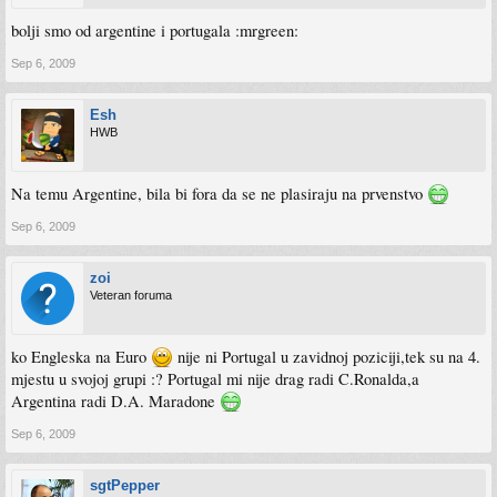
bolji smo od argentine i portugala :mrgreen:
Sep 6, 2009
Esh
HWB
Na temu Argentine, bila bi fora da se ne plasiraju na prvenstvo
Sep 6, 2009
zoi
Veteran foruma
ko Engleska na Euro
nije ni Portugal u zavidnoj poziciji,tek su na 4.
mjestu u svojoj grupi :? Portugal mi nije drag radi C.Ronalda,a
Argentina radi D.A. Maradone
Sep 6, 2009
sgtPepper