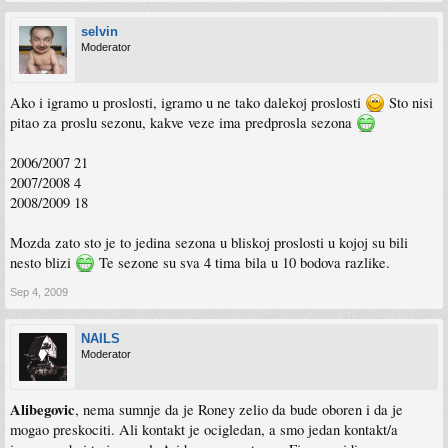
selvin
Moderator
Ako i igramo u proslosti, igramo u ne tako dalekoj proslosti
Sto nisi
pitao za proslu sezonu, kakve veze ima predprosla sezona
2006/2007 21
2007/2008 4
2008/2009 18
Mozda zato sto je to jedina sezona u bliskoj proslosti u kojoj su bili
nesto blizi
Te sezone su sva 4 tima bila u 10 bodova razlike.
Sep 4, 2009
NAILS
Moderator
Alibegovic
, nema sumnje da je Roney zelio da bude oboren i da je
mogao preskociti. Ali kontakt je ocigledan, a smo jedan kontakt/a