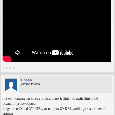
Nov 27, 2018
zippoo
Veteran foruma
ma ovi noname su smece a nisu puno jeftiniji od najjeftinijih od
poznatih proizvodjaca
kingston a400 od 256 GB,evo na piku 89 KM...toliko je i sa kineskih
sajtova