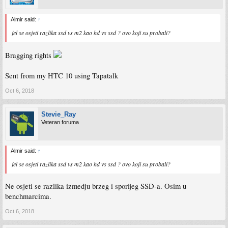
Almir said:
↑
jel se osjeti razlika ssd vs m2 kao hd vs ssd ? ovo koji su probali?
Bragging rights
Sent from my HTC 10 using Tapatalk
Oct 6, 2018
Stevie_Ray
Veteran foruma
Almir said:
↑
jel se osjeti razlika ssd vs m2 kao hd vs ssd ? ovo koji su probali?
Ne osjeti se razlika izmedju brzeg i sporijeg SSD-a. Osim u
benchmarcima.
Oct 6, 2018