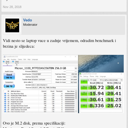
Nov 28, 2018
Vedo
Moderator
Vidi nesto se laptop vuce u zadnje vrijemem, odradim benchmark i
brzina je slijedeca:
Ovo je M.2 disk, prema specifikaciji: