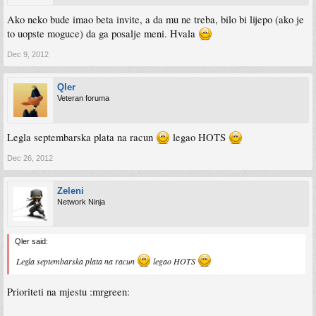
Ako neko bude imao beta invite, a da mu ne treba, bilo bi lijepo (ako je
to uopste moguce) da ga posalje meni. Hvala
Dec 9, 2012
Qler
Veteran foruma
Legla septembarska plata na racun
legao HOTS
Dec 26, 2012
Zeleni
Network Ninja
Qler said:
Legla septembarska plata na racun
legao HOTS
Prioriteti na mjestu :mrgreen: