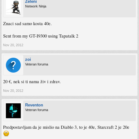
Zeleni
Network Ninja
Znaci sad samo kosta 40e.
Sent from my GT-I9300 using Tapatalk 2
Nov 20, 2012
zoi
Veteran foruma
20 €, nek si ti nama živ i zdrav.
Nov 20, 2012
Reventon
Veteran foruma
Predpostavljam da je mislio na Diablo 3, to je 40e, Starcraft 2 je 20e