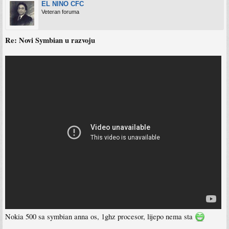
EL NINO CFC
Veteran foruma
Re: Novi Symbian u razvoju
Nokia 500 sa symbian anna os, 1ghz procesor, lijepo nema sta