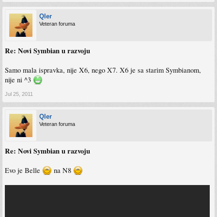
Qler
Veteran foruma
Re: Novi Symbian u razvoju
Samo mala ispravka, nije X6, nego X7. X6 je sa starim Symbianom,
nije ni ^3
Jul 25, 2011
Qler
Veteran foruma
Re: Novi Symbian u razvoju
Evo je Belle
na N8