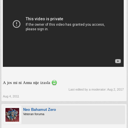
A jos mi ni Anna nije izasla
Last edited by a moderator:
Aug 2, 2017
Aug 4, 2011
Neo Bahamut Zero
Veteran foruma