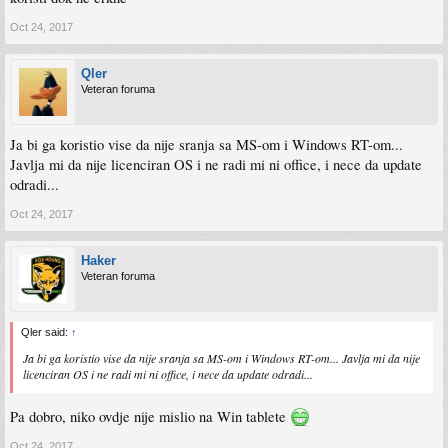
Oct 24, 2017
Qler
Veteran foruma
Ja bi ga koristio vise da nije sranja sa MS-om i Windows RT-om...
Javlja mi da nije licenciran OS i ne radi mi ni office, i nece da update
odradi...
Oct 24, 2017
Haker
Veteran foruma
Qler said:
↑
Ja bi ga koristio vise da nije sranja sa MS-om i Windows RT-om... Javlja mi da nije
licenciran OS i ne radi mi ni office, i nece da update odradi...
Pa dobro, niko ovdje nije mislio na Win tablete
Oct 24, 2017