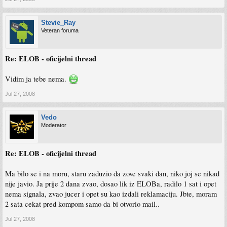
Stevie_Ray
Veteran foruma
Re: ELOB - oficijelni thread
Vidim ja tebe nema.
Jul 27, 2008
Vedo
Moderator
Re: ELOB - oficijelni thread
Ma bilo se i na moru, staru zaduzio da zove svaki dan, niko joj se nikad
nije javio. Ja prije 2 dana zvao, dosao lik iz ELOBa, radilo 1 sat i opet
nema signala, zvao jucer i opet su kao izdali reklamaciju. Jbte, moram
2 sata cekat pred kompom samo da bi otvorio mail..
Jul 27, 2008