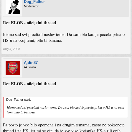
Dog_Father
Moderator
Re: ELOB - oficijelni thread
Idemo sad svi procitati naslov teme. Da sam bio kad je pocela prica o
HS-u na ovoj temi, bilo bi banana.
Aug 4, 2008
Ajdin87
Aktivista
Re: ELOB - oficijelni thread
Dog_Father said:
Idemo sad svi procitati naslov teme. Da sam bio kad je pocela prica o HS-u na ovoj
temi, bilo bi banana.
Pa posto je vec bilo opomena i na drugim temama, zasto ne pokrenete
thread i za HS, jer mi se cini da je sve vise korisnika HS-a (ili onih