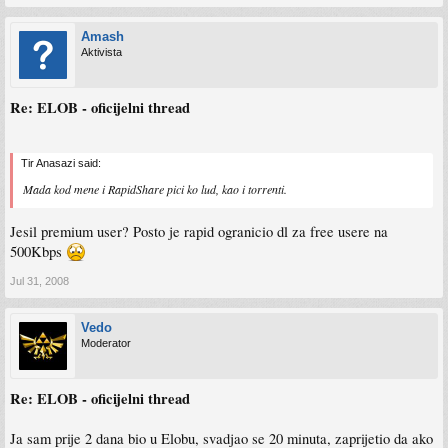
Amash
Aktivista
Re: ELOB - oficijelni thread
Tir Anasazi said:
Mada kod mene i RapidShare pici ko lud, kao i torrenti.
Jesil premium user? Posto je rapid ogranicio dl za free usere na
500Kbps
Jul 31, 2008
Vedo
Moderator
Re: ELOB - oficijelni thread
Ja sam prije 2 dana bio u Elobu, svadjao se 20 minuta, zaprijetio da ako