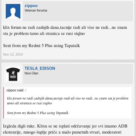
zippoo
Veteran foruma
klix forum ne radi zadnjih dana,tacnije radi ali vise ne radi...ne znam
sta je problem tamo ali stranica se rusi stqlno
Sent from my Redmi 5 Plus using Tapatalk
Nov 12, 2019
TESLA_EDISON
Novi član
zippoo said:
↑
klix forum ne radi zadnjih dana,tacnije radi ali vise ne radi...ne znam sta je problem
tamo ali stranica se rusi stqlno
Sent from my Redmi 5 Plus using Tapatalk
Izgleda digli ruke. Klixu se ne isplati održavanje jer svi imamo ADB
ekstenzije, mnogo šuplje priče a malo pametnih stvari, moderatori