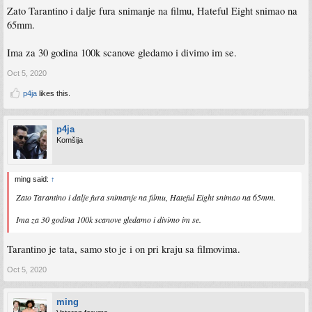
Zato Tarantino i dalje fura snimanje na filmu, Hateful Eight snimao na
65mm.
Ima za 30 godina 100k scanove gledamo i divimo im se.
Oct 5, 2020
p4ja
likes this.
p4ja
Komšija
ming said:
↑
Zato Tarantino i dalje fura snimanje na filmu, Hateful Eight snimao na 65mm.
Ima za 30 godina 100k scanove gledamo i divimo im se.
Tarantino je tata, samo sto je i on pri kraju sa filmovima.
Oct 5, 2020
ming