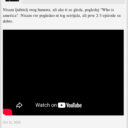
Nisam ljubitelj ovog humora, ali ako ti se gleda, pogledaj "Who is
america". Nisam sve pogledao ni tog serrijala, ali prve 2-3 epizode su
dobre.
Oct 11, 2020