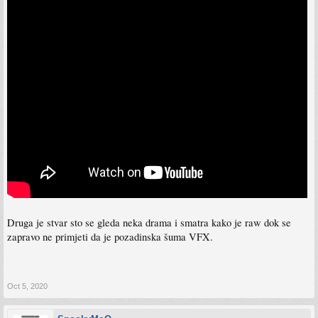
Druga je stvar sto se gleda neka drama i smatra kako je raw dok se
zapravo ne primjeti da je pozadinska šuma VFX.
Oct 5, 2020