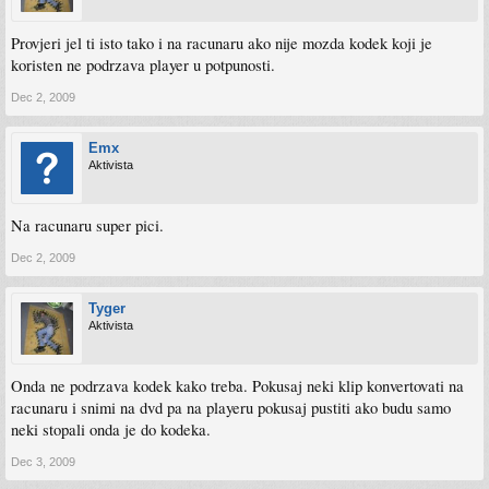
Provjeri jel ti isto tako i na racunaru ako nije mozda kodek koji je
koristen ne podrzava player u potpunosti.
Dec 2, 2009
Emx
Aktivista
Na racunaru super pici.
Dec 2, 2009
Tyger
Aktivista
Onda ne podrzava kodek kako treba. Pokusaj neki klip konvertovati na
racunaru i snimi na dvd pa na playeru pokusaj pustiti ako budu samo
neki stopali onda je do kodeka.
Dec 3, 2009