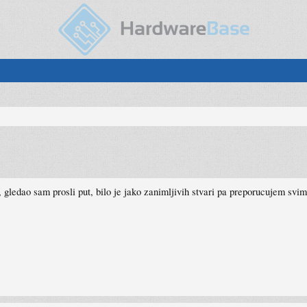
, gledao sam prosli put, bilo je jako zanimljivih stvari pa preporucujem svi