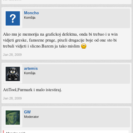
Moncho
Komšija
Ako mu je memorija na grafickoj defektna, onda bi trebao i u win
vidjeti greske, famozne pruge, pixeli drugacije boje od one sto bi
trebali vidjeti i slicno.Barem ja tako mislim
Jan 28, 2009
artemis
Komšija
AtiTool,Furmark i malo istestiraj.
Jan 28, 2009
GW
Moderator