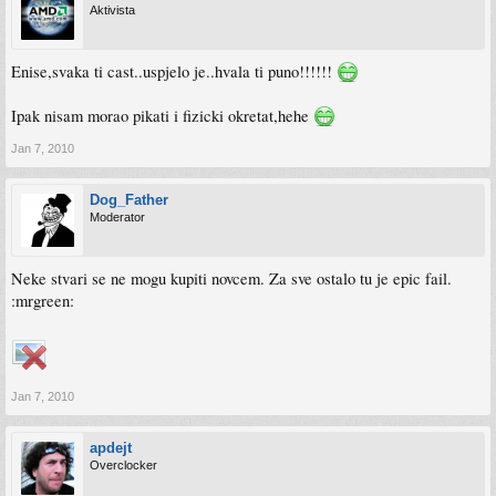
Aktivista
Enise,svaka ti cast..uspjelo je..hvala ti puno!!!!!!
Ipak nisam morao pikati i fizicki okretat,hehe
Jan 7, 2010
Dog_Father
Moderator
Neke stvari se ne mogu kupiti novcem. Za sve ostalo tu je epic fail.
:mrgreen:
Jan 7, 2010
apdejt
Overclocker