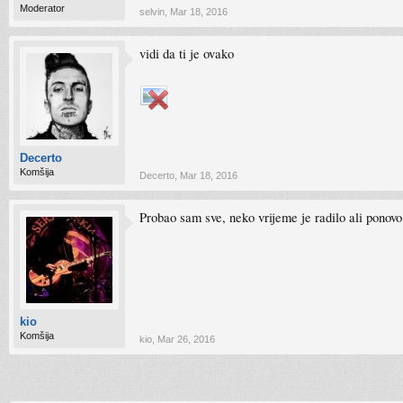
Moderator
selvin
,
Mar 18, 2016
vidi da ti je ovako
Decerto
Komšija
Decerto
,
Mar 18, 2016
Probao sam sve, neko vrijeme je radilo ali ponov
kio
Komšija
kio
,
Mar 26, 2016