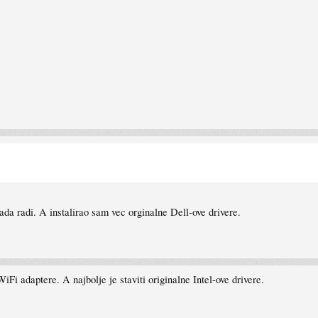
ada radi. A instalirao sam vec orginalne Dell-ove drivere.
iFi adaptere. A najbolje je staviti originalne Intel-ove drivere.