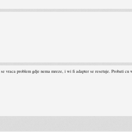
o se vraca problem gdje nema mreze, i wi fi adapter se resetuje. Probati cu