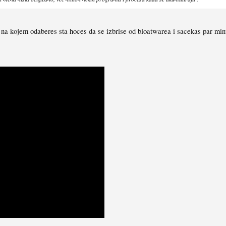
na kojem odaberes sta hoces da se izbrise od bloatwarea i sacekas par min