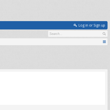
Log in or Sign up