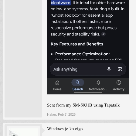
Sent from my SM-S931B using Tapatalk
Haker
,
Feb 7, 2026
Windows je ko cigo.