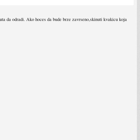
uta da odradi. Ako hoces da bude brze zavrseno,skinuti kvakicu koja