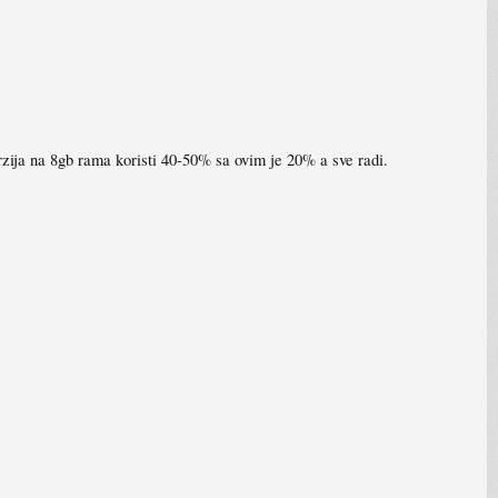
rzija na 8gb rama koristi 40-50% sa ovim je 20% a sve radi.