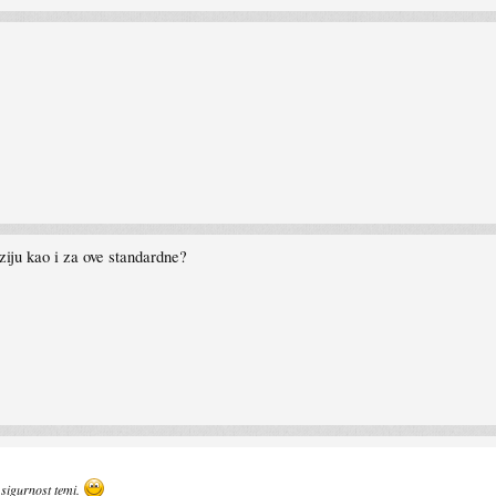
ziju kao i za ove standardne?
 sigurnost temi.