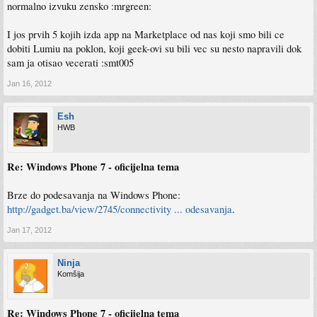
normalno izvuku zensko :mrgreen:
I jos prvih 5 kojih izda app na Marketplace od nas koji smo bili ce
dobiti Lumiu na poklon, koji geek-ovi su bili vec su nesto napravili dok
sam ja otisao vecerati :smt005
Jan 16, 2012
Esh
HWB
Re: Windows Phone 7 - oficijelna tema
Brze do podesavanja na Windows Phone:
http://gadget.ba/view/2745/connectivity ... odesavanja
.
Jan 17, 2012
Ninja
Komšija
Re: Windows Phone 7 - oficijelna tema