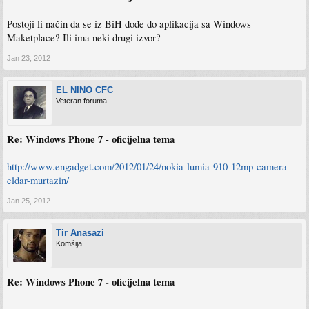
Postoji li način da se iz BiH dođe do aplikacija sa Windows
Maketplace? Ili ima neki drugi izvor?
Jan 23, 2012
EL NINO CFC
Veteran foruma
Re: Windows Phone 7 - oficijelna tema
http://www.engadget.com/2012/01/24/nokia-lumia-910-12mp-camera-
eldar-murtazin/
Jan 25, 2012
Tir Anasazi
Komšija
Re: Windows Phone 7 - oficijelna tema