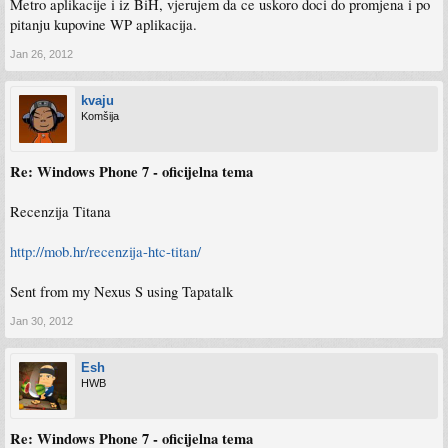
Metro aplikacije i iz BiH, vjerujem da ce uskoro doci do promjena i po
pitanju kupovine WP aplikacija.
Jan 26, 2012
kvaju
Komšija
Re: Windows Phone 7 - oficijelna tema
Recenzija Titana
http://mob.hr/recenzija-htc-titan/
Sent from my Nexus S using Tapatalk
Jan 30, 2012
Esh
HWB
Re: Windows Phone 7 - oficijelna tema