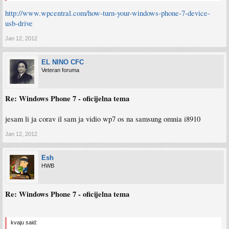
http://www.wpcentral.com/how-turn-your-windows-phone-7-device-
usb-drive
Jan 12, 2012
EL NINO CFC
Veteran foruma
Re: Windows Phone 7 - oficijelna tema
jesam li ja corav il sam ja vidio wp7 os na samsung omnia i8910
Jan 12, 2012
Esh
HWB
Re: Windows Phone 7 - oficijelna tema
kvaju said: