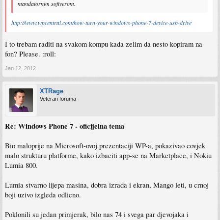
mandatornim softverom.
http://www.wpcentral.com/how-turn-your-windows-phone-7-device-usb-drive
I to trebam raditi na svakom kompu kada zelim da nesto kopiram na
fon? Please. :roll:
Jan 12, 2012
XTRage
Veteran foruma
Re: Windows Phone 7 - oficijelna tema
Bio maloprije na Microsoft-ovoj prezentaciji WP-a, pokazivao covjek
malo strukturu platforme, kako izbaciti app-se na Marketplace, i Nokiu
Lumia 800.
Lumia stvarno lijepa masina, dobra izrada i ekran, Mango leti, u crnoj
boji uzivo izgleda odlicno.
Poklonili su jedan primjerak, bilo nas 74 i svega par djevojaka i