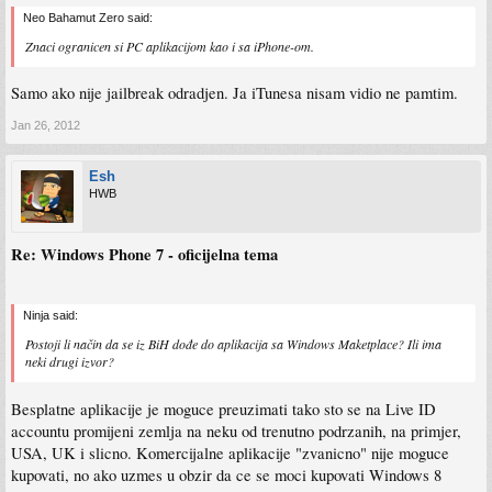
Neo Bahamut Zero said:
Znaci ogranicen si PC aplikacijom kao i sa iPhone-om.
Samo ako nije jailbreak odradjen. Ja iTunesa nisam vidio ne pamtim.
Jan 26, 2012
Esh
HWB
Re: Windows Phone 7 - oficijelna tema
Ninja said:
Postoji li način da se iz BiH dođe do aplikacija sa Windows Maketplace? Ili ima
neki drugi izvor?
Besplatne aplikacije je moguce preuzimati tako sto se na Live ID
accountu promijeni zemlja na neku od trenutno podrzanih, na primjer,
USA, UK i slicno. Komercijalne aplikacije "zvanicno" nije moguce
kupovati, no ako uzmes u obzir da ce se moci kupovati Windows 8