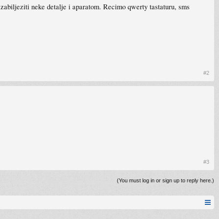
abiljeziti neke detalje i aparatom. Recimo qwerty tastaturu, sms
#2
#3
(You must log in or sign up to reply here.)