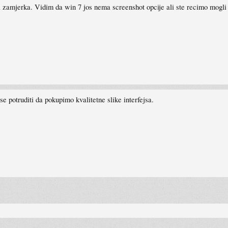
zamjerka. Vidim da win 7 jos nema screenshot opcije ali ste recimo mogli z
 potruditi da pokupimo kvalitetne slike interfejsa.