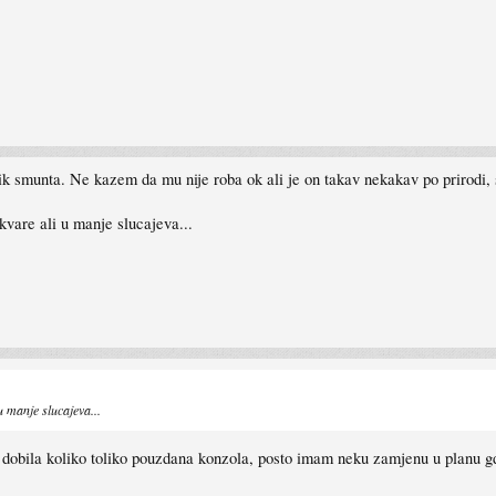
lik smunta. Ne kazem da mu nije roba ok ali je on takav nekakav po prirodi,
kvare ali u manje slucajeva...
u manje slucajeva...
se dobila koliko toliko pouzdana konzola, posto imam neku zamjenu u planu g