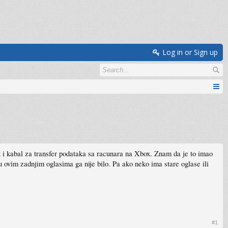
Log in or Sign up
k i kabal za transfer podataka sa racunara na Xbox. Znam da je to imao
 ovim zadnjim oglasima ga nije bilo. Pa ako neko ima stare oglase ili
#1