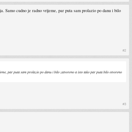
ja. Samo cudno je radno vrijeme, par puta sam prolazio po danu i bilo
#2
eme, par puta sam prolazio po danu i bilo zatvoreno a isto tako par puta bilo otvoreno
#3