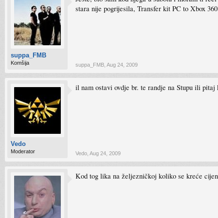
stara nije pogrijesila, Transfer kit PC to Xbox 3
suppa_FMB
Komšija
suppa_FMB
,
Aug 24, 2009
il nam ostavi ovdje br. te randje na Stupu ili pit
Vedo
Moderator
Vedo
,
Aug 24, 2009
Kod tog lika na željezničkoj koliko se kreće cije