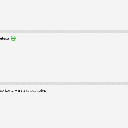
i ubica
no kosta wireless kontroler.