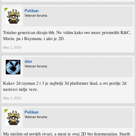
Pelikan
Veteran foruma
Totalno generican dizajn tbh. Ne vidim kako ovo moze prismrditi R&C,
Mariu, pa i Raymanu, i ako je 2D.
May 1, 2015
dmr
Veteran foruma
Kakav 2d rayman 2 i 3 je najbolji 3d platformer ikad, a ovi poslije 2d
nastavci nidje veze.
May 1, 2015
Pelikan
Veteran foruma
Ma mislim od novijih stvari, a meni je ovaj 2D bio fenomenalan. Starih