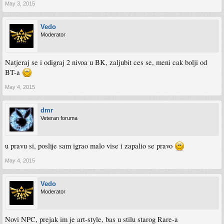
May 3, 2015
Vedo
Moderator
Natjeraj se i odigraj 2 nivoa u BK, zaljubit ces se, meni cak bolji od
BT-a
May 4, 2015
dmr
Veteran foruma
u pravu si, poslije sam igrao malo vise i zapalio se pravo
May 4, 2015
Vedo
Moderator
Novi NPC, prejak im je art-style, bas u stilu starog Rare-a