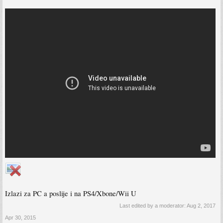
Izlazi za PC a poslije i na PS4/Xbone/Wii U
Last edited by a moderator:
Aug 2, 2017
Apr 30, 2015