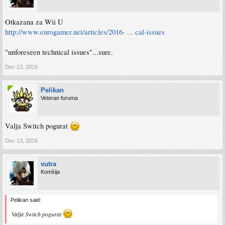
Otkazana za Wii U
http://www.eurogamer.net/articles/2016- ... cal-issues
"unforeseen technical issues"...sure.
Dec 13, 2016
Pelikan
Veteran foruma
Valja Switch pogurat
Dec 13, 2016
vutra
Komšija
Pelikan said:
Valja Switch pogurat