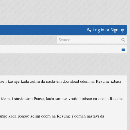
Log in or Sign up
use i kasnije kada zelim da nastavim download odem na Resume izbaci
idem, i stavio sam Pause, kada sam se vratio i otisao na opciju Resume
asnije kada ponovo zelim odem na Resume i odmah nastavi da