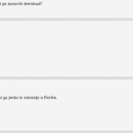
i pa nastaviti download?
si ga preko te extenzije u Firefox.