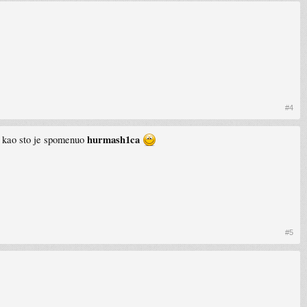
#4
hurmash1ca
t, kao sto je spomenuo
#5