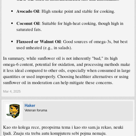
Avocado Oil
: High smoke point and stable for cooking.
Coconut Oil
: Suitable for high-heat cooking, though high in
saturated fats.
Flaxseed or Walnut Oil
: Good sources of omega-3s, but best
used unheated (e.g., in salads).
In summary, while sunflower oil is not inherently "bad," its high
omega-6 content, potential for oxidation, and processing methods make
it less ideal compared to other oils, especially when consumed in large
quantities or used improperly. Choosing healthier alternatives or using
sunflower oil in moderation can help mitigate these concerns.
Mar 4, 2025
Haker
Veteran foruma
Kao sto kolega rece, preopsirna tema i kao sto sam.ja rekao, neuki
ljudi. Znaju sta treba autu kompjuteru sebi pojma nemaju.