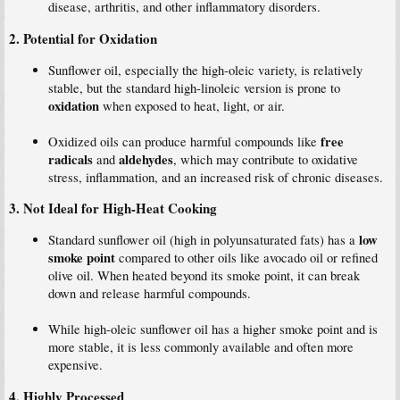
disease, arthritis, and other inflammatory disorders.
2.
Potential for Oxidation
Sunflower oil, especially the high-oleic variety, is relatively
stable, but the standard high-linoleic version is prone to
oxidation
when exposed to heat, light, or air.
free
Oxidized oils can produce harmful compounds like
radicals
aldehydes
and
, which may contribute to oxidative
stress, inflammation, and an increased risk of chronic diseases.
3.
Not Ideal for High-Heat Cooking
low
Standard sunflower oil (high in polyunsaturated fats) has a
smoke point
compared to other oils like avocado oil or refined
olive oil. When heated beyond its smoke point, it can break
down and release harmful compounds.
While high-oleic sunflower oil has a higher smoke point and is
more stable, it is less commonly available and often more
expensive.
4.
Highly Processed