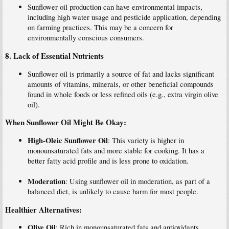
Sunflower oil production can have environmental impacts,
including high water usage and pesticide application, depending
on farming practices. This may be a concern for
environmentally conscious consumers.
8.
Lack of Essential Nutrients
Sunflower oil is primarily a source of fat and lacks significant
amounts of vitamins, minerals, or other beneficial compounds
found in whole foods or less refined oils (e.g., extra virgin olive
oil).
When Sunflower Oil Might Be Okay:
High-Oleic Sunflower Oil
: This variety is higher in
monounsaturated fats and more stable for cooking. It has a
better fatty acid profile and is less prone to oxidation.
Moderation
: Using sunflower oil in moderation, as part of a
balanced diet, is unlikely to cause harm for most people.
Healthier Alternatives:
Olive Oil
: Rich in monounsaturated fats and antioxidants.