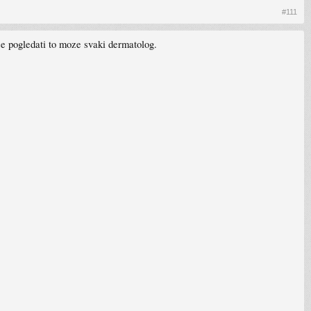
#111
e pogledati to moze svaki dermatolog.