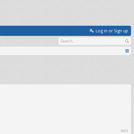
Log in or Sign up
#101