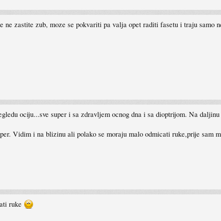
te ne zastite zub, moze se pokvariti pa valja opet raditi fasetu i traju samo 
gledu ociju...sve super i sa zdravljem ocnog dna i sa dioptrijom. Na daljinu v
super. Vidim i na blizinu ali polako se moraju malo odmicati ruke,prije sam 
ati ruke