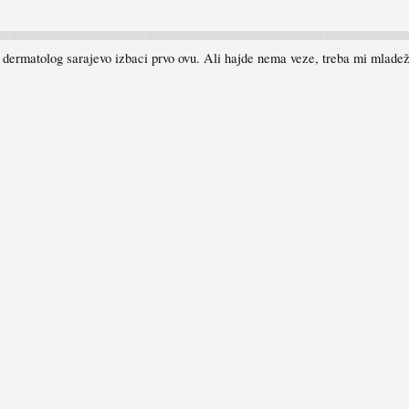
dermatolog sarajevo izbaci prvo ovu. Ali hajde nema veze, treba mi mladež