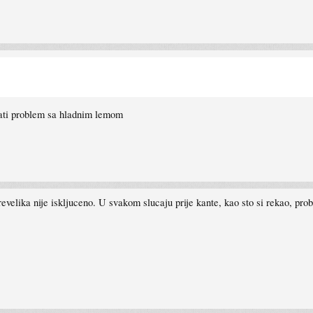
mati problem sa hladnim lemom
evelika nije iskljuceno. U svakom slucaju prije kante, kao sto si rekao, prob