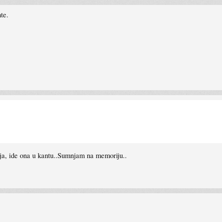
te.
ja, ide ona u kantu..Sumnjam na memoriju..