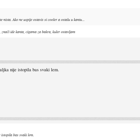
 nista. Ako ne uspije ostavis si cooler a ostalu u kantu...
, znači ide kanta, cigama za bakra, kuler ostavljam
ljka nije istopila bas svaki lem.
 istopila bas svaki lem.