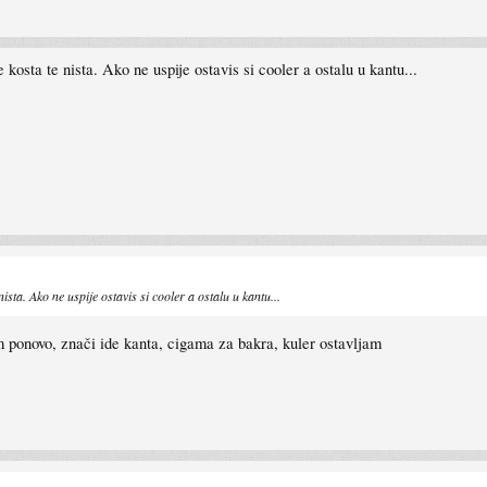
osta te nista. Ako ne uspije ostavis si cooler a ostalu u kantu...
sta. Ako ne uspije ostavis si cooler a ostalu u kantu...
em ponovo, znači ide kanta, cigama za bakra, kuler ostavljam