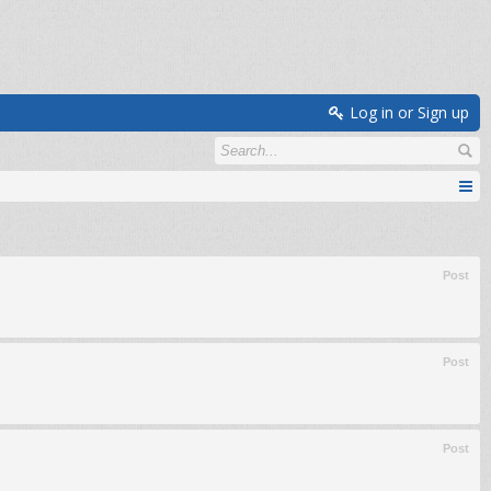
Log in or Sign up
Post
Post
Post