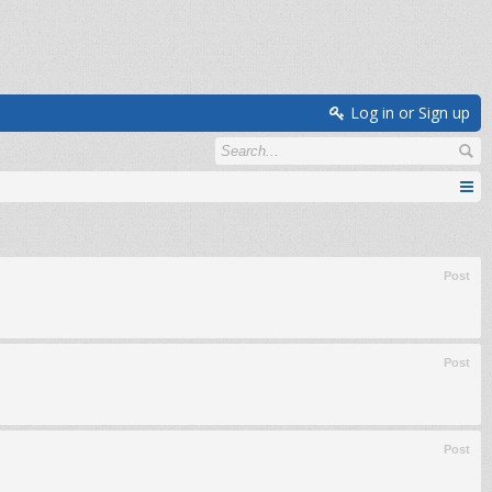
Log in or Sign up
Post
Post
Post