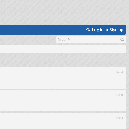
Log in or Sign up
Post
Post
Post