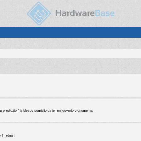
 predložio ( ja blesov pomislio da je reni govorio o onome na...
DIT, admin