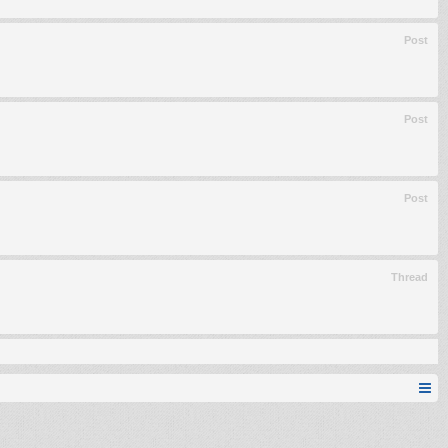
Post
Post
Post
Thread