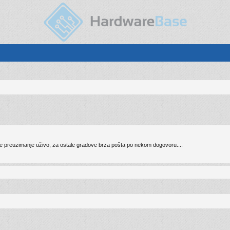
 preuzimanje uživo, za ostale gradove brza pošta po nekom dogovoru....