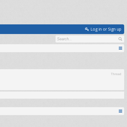
Log in or Sign up
Thread