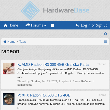
Home
Forums
Log in or Sign up
Home
Tags
radeon
K: AMD Radeon R9 380 4GB Grafička Karta
Thread
Cijenjene kolege, Kupujem grafičku kartu AMD Radeon R9 380 4GB.
Grafičku kartu kupujem 1-og marta ako Bog da. :) Bitno je da sve uredno
radi i...
Thread by:
Stryker
,
Feb 19, 2021
, 1 replies, in forum:
Računari i
komponente
P: XFX Radon RX 580 GTS 4GB
Thread
Prodajem svoju RX580-ku. Memorija je od 4 GB sa Dual BIOS-om. Sve
uredno i ispravno naravno. Kupljena je u Plus.ba, a mislim da u kutiji imam
i...