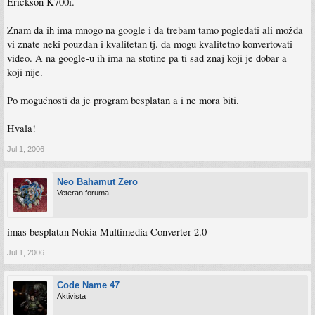
Erickson K700i.
Znam da ih ima mnogo na google i da trebam tamo pogledati ali možda
vi znate neki pouzdan i kvalitetan tj. da mogu kvalitetno konvertovati
video. A na google-u ih ima na stotine pa ti sad znaj koji je dobar a
koji nije.
Po mogućnosti da je program besplatan a i ne mora biti.
Hvala!
Jul 1, 2006
Neo Bahamut Zero
Veteran foruma
imas besplatan Nokia Multimedia Converter 2.0
Jul 1, 2006
Code Name 47
Aktivista