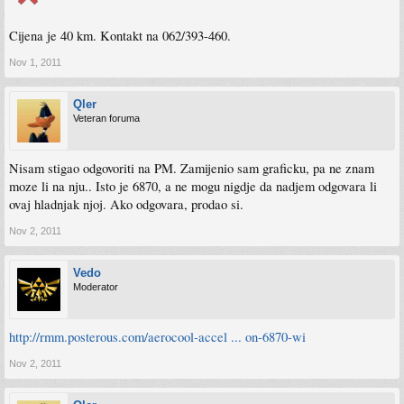
Cijena je 40 km. Kontakt na 062/393-460.
Nov 1, 2011
Qler
Veteran foruma
Nisam stigao odgovoriti na PM. Zamijenio sam graficku, pa ne znam
moze li na nju.. Isto je 6870, a ne mogu nigdje da nadjem odgovara li
ovaj hladnjak njoj. Ako odgovara, prodao si.
Nov 2, 2011
Vedo
Moderator
http://rmm.posterous.com/aerocool-accel ... on-6870-wi
Nov 2, 2011