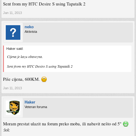
Sent from my HTC Desire S using Tapatalk 2
Jan 11, 2013
neko
Aktivista
Haker said:
Cijena je kazu obavezna.
Sent from my HTC Desire S using Tapatalk 2
Piše cijena, 600KM.
Jan 11, 2013
Haker
Veteran foruma
Moram prestat ulazit na forum preko moba, ili nabavit nešto od 5"
:lol: