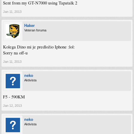
Sent from my GT-N7000 using Tapatalk 2
Jan 11, 2013
Haker
Veteran foruma
Kolega Dino mi je predložio Iphone :lol:
Sorry na off-u
Jan 11, 2013
neko
Aktivista
F5 - 590KM
Jan 12, 2013
neko
Aktivista