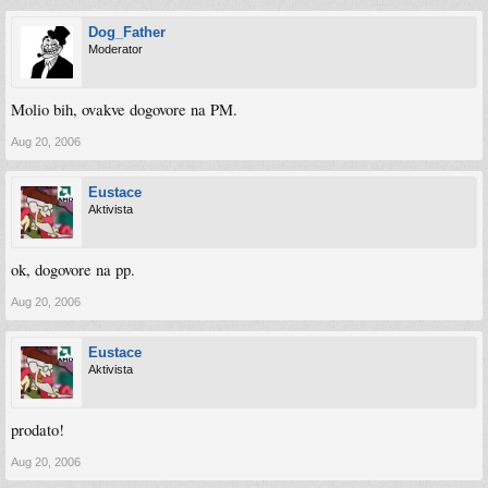
Dog_Father
Moderator
Molio bih, ovakve dogovore na PM.
Aug 20, 2006
Eustace
Aktivista
ok, dogovore na pp.
Aug 20, 2006
Eustace
Aktivista
prodato!
Aug 20, 2006