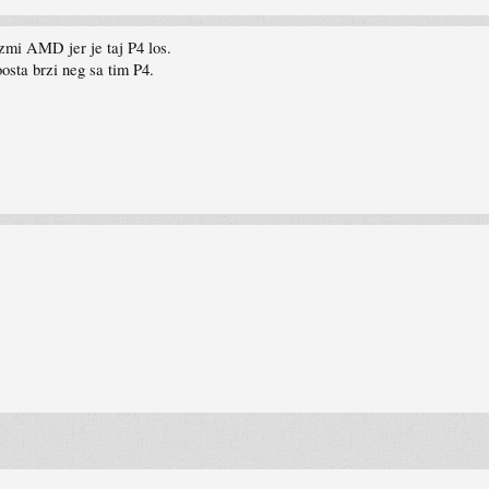
zmi AMD jer je taj P4 los.
osta brzi neg sa tim P4.