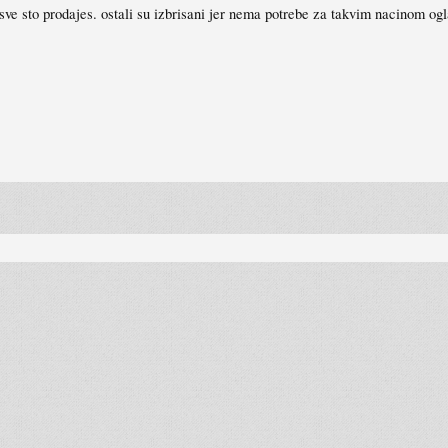
vi sve sto prodajes. ostali su izbrisani jer nema potrebe za takvim nacinom og