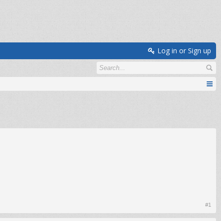
Log in or Sign up
#1