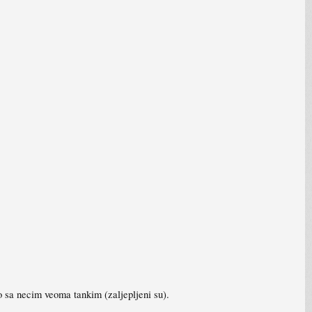
vo sa necim veoma tankim (zaljepljeni su).