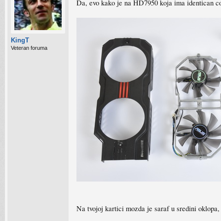
Da, evo kako je na HD7950 koja ima identican cool
KingT
Veteran foruma
Na tvojoj kartici mozda je saraf u sredini oklopa,