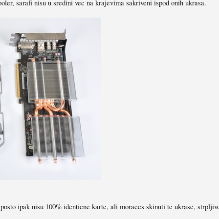
er, sarafi nisu u sredini vec na krajevima sakriveni ispod onih ukrasa.
 posto ipak nisu 100% identicne karte, ali moraces skinuti te ukrase, strplji