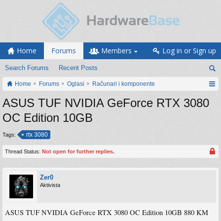
Home
Forums
Members
Log in or Sign up
Search Forums
Recent Posts
Home
Forums
Oglasi
Računari i komponente
ASUS TUF NVIDIA GeForce RTX 3080
OC Edition 10GB
rtx 3080
Tags:
Thread Status:
Not open for further replies.
Zer0
Aktivista
ASUS TUF NVIDIA GeForce RTX 3080 OC Edition 10GB 880 KM