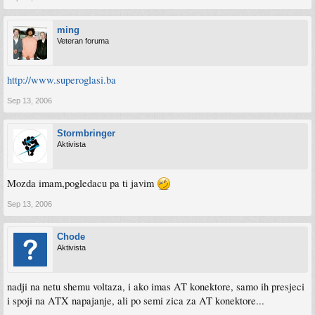
ming
Veteran foruma
http://www.superoglasi.ba
Sep 13, 2006
Stormbringer
Aktivista
Mozda imam,pogledacu pa ti javim
Sep 13, 2006
Chode
Aktivista
nadji na netu shemu voltaza, i ako imas AT konektore, samo ih presjeci
i spoji na ATX napajanje, ali po semi zica za AT konektore...