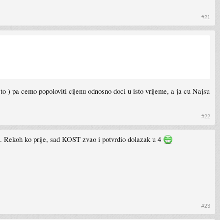
#21
sto ) pa cemo popoloviti cijenu odnosno doci u isto vrijeme, a ja cu Najsu
#22
. Rekoh ko prije, sad KOST zvao i potvrdio dolazak u 4
#23