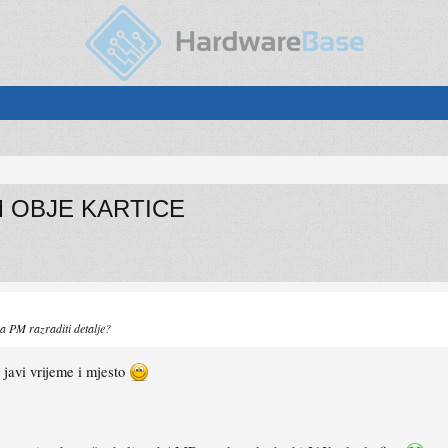
KM OBJE KARTICE
a PM razraditi detalje?
 javi vrijeme i mjesto