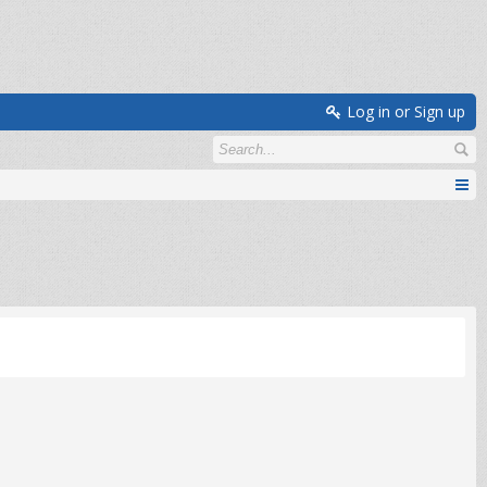
Log in or Sign up