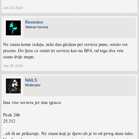
Jan 20, 2018
Reventon
Veteran foruma
Ne znam kome izdaju, neki dan gledam pet servera puno, ostalo sve
prazno. Do ljeta ce ostati tri servera kao na BF4, od toga dva vrte
samo dvije mape.
Jan 20, 2018
NAILS
Moderator
Ima vise servera jer ima igraca:
Peak 24h
25,312
..ali ih ne prikazuje. Ne znam koji je djavo ali je to od prvog dana tako.