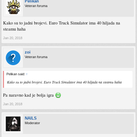
Pelikan
Veteran foruma
Kako su to jadni brojevi. Euro Truck Simulator ima 40 hiljada na
steamu haha
Jan 20, 2018
zoi
Veteran foruma
Pelikan said:
↑
Kako su to jadni brojevi. Euro Truck Simulator ima 40 hiljada na steamu haha
Pa naravno kad je bolja igra
Jan 20, 2018
NAILS
Moderator