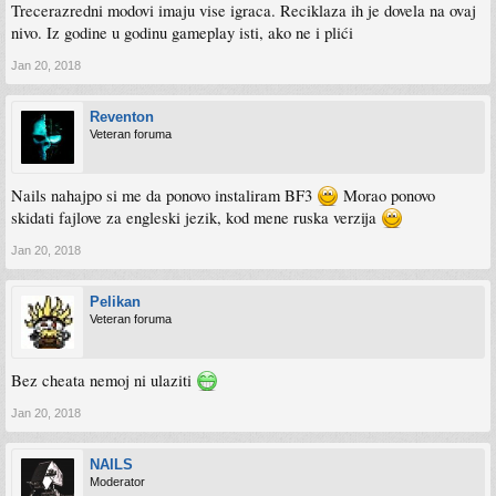
Trecerazredni modovi imaju vise igraca. Reciklaza ih je dovela na ovaj
nivo. Iz godine u godinu gameplay isti, ako ne i plići
Jan 20, 2018
Reventon
Veteran foruma
Nails nahajpo si me da ponovo instaliram BF3
Morao ponovo
skidati fajlove za engleski jezik, kod mene ruska verzija
Jan 20, 2018
Pelikan
Veteran foruma
Bez cheata nemoj ni ulaziti
Jan 20, 2018
NAILS
Moderator