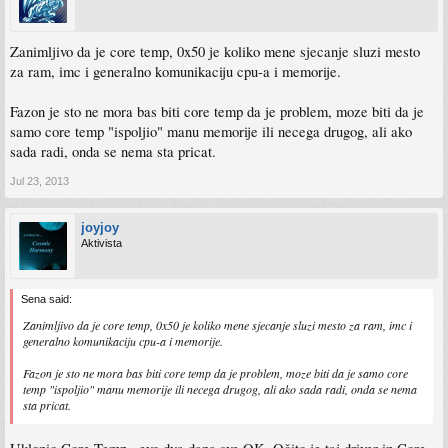
Zanimljivo da je core temp, 0x50 je koliko mene sjecanje sluzi mesto
za ram, imc i generalno komunikaciju cpu-a i memorije.
Fazon je sto ne mora bas biti core temp da je problem, moze biti da je
samo core temp "ispoljio" manu memorije ili necega drugog, ali ako
sada radi, onda se nema sta pricat.
Jul 23, 2013
joyjoy
Aktivista
Sena said:
Zanimljivo da je core temp, 0x50 je koliko mene sjecanje sluzi mesto za ram, imc i
generalno komunikaciju cpu-a i memorije.
Fazon je sto ne mora bas biti core temp da je problem, moze biti da je samo core
temp "ispoljio" manu memorije ili necega drugog, ali ako sada radi, onda se nema
sta pricat.