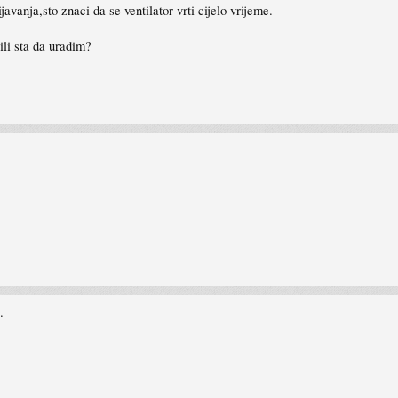
vanja,sto znaci da se ventilator vrti cijelo vrijeme.
 ili sta da uradim?
.