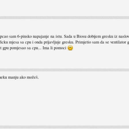
pcao sam 6-pinsko napajanje na istu. Sada u Biosu dobijem gresku iz naslo
raficku mjesa sa cpu i onda prijavljuje gresku. Primjetio sam da se ventilator
kat gpu pomjesao sa cpu... Ima li pomoci
 neku manju ako možeš.