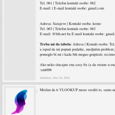
Tel. 061 | Telefon kontakt osobe: 062
E-mail: | E-mail kontakt osobe: gmail.com
Adresa: Sarajevo | Kontakt osoba: kemo
Tel. 063 | Telefon kontakt osobe: 063
E-mail: @bih.net.ba E-mail kontakt osobe: gmai
Treba mi da tabela:
Adresa | Konakt osoba: Tel. 
a ispod da mi popuni podatke, medjutim problem j
pomoglo bi mi i kada bih mogao grupirati; recimo
Ako neko slucajno zna easy fix (a da ostane u ex
:smt006
mobsterc
,
Nov 10, 2015
Mislim da ti VLOOKUP moze srediti to, samo ne zna