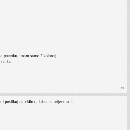
 na pocetku, imam samo 2 kolone)..
podatke
#1
 poslikaj da vidimo, lakse se orijentisati.