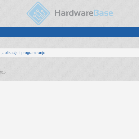
, aplikacije i programiranje
2015
.