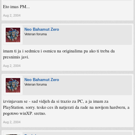
Eto imas PM...
Aug 2, 2004
Neo Bahamut Zero
Veteran foruma
imam ti ja i sedmicu i osmicu na originalima pa ako ti treba da
presnimis javi.
Aug 2, 2004
Neo Bahamut Zero
Veteran foruma
izvinjavam se - sad vidjeh da si trazio za PC, a ja imam za
PlayStation. sorry. tesko ces ih natjerati da rade na novijem hardveru, a
pogotovo winXP. sretno.
Aug 2, 2004