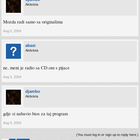
Aktivista
Mozda radi samo sa originalima
Aug 5, 2004
abasi
Aktivista
ne, meni je radio sa CD.om s pijace
Aug 5, 2004
djambo
Aktivista
gdje si nabavio bios za taj program
Aug 5, 2004
(You must log in or sign up to reply here.)